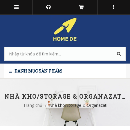
DANH MỤC SẢN PHẨM
NHÀ KHO/STORAGE & ORGANAZATION
Trang chủ
/
Nhà kho/Storage & Organazation