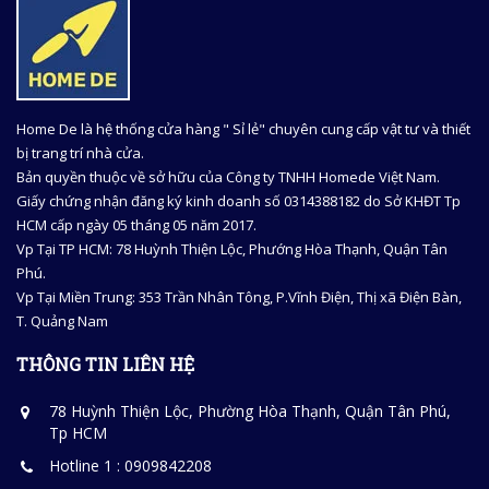
Home De là hệ thống cửa hàng " Sỉ lẻ" chuyên cung cấp vật tư và thiết
bị trang trí nhà cửa.
Bản quyền thuộc về sở hữu của Công ty TNHH Homede Việt Nam.
Giấy chứng nhận đăng ký kinh doanh số 0314388182 do Sở KHĐT Tp
HCM cấp ngày 05 tháng 05 năm 2017.
Vp Tại TP HCM: 78 Huỳnh Thiện Lộc, Phướng Hòa Thạnh, Quận Tân
Phú.
Vp Tại Miền Trung: 353 Trần Nhân Tông, P.Vĩnh Điện, Thị xã Điện Bàn,
T. Quảng Nam
THÔNG TIN LIÊN HỆ
78 Huỳnh Thiện Lộc, Phường Hòa Thạnh, Quận Tân Phú,
Tp HCM
Hotline 1 : 0909842208