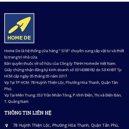
Home De là hệ thống cửa hàng " Sỉ lẻ" chuyên cung cấp vật tư và thiết
bị trang trí nhà cửa.
Bản quyền thuộc về sở hữu của Công ty TNHH Homede Việt Nam.
Giấy chứng nhận đăng ký kinh doanh số 0314388182 do Sở KHĐT Tp
HCM cấp ngày 05 tháng 05 năm 2017.
Vp Tại TP HCM: 78 Huỳnh Thiện Lộc, Phướng Hòa Thạnh, Quận Tân
Phú.
Vp Tại Miền Trung: 353 Trần Nhân Tông, P.Vĩnh Điện, Thị xã Điện Bàn,
T. Quảng Nam
THÔNG TIN LIÊN HỆ
78 Huỳnh Thiện Lộc, Phường Hòa Thạnh, Quận Tân Phú,