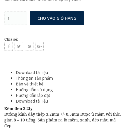
CHO VÀO GIỎ HÀNG
Chia sẻ:
Download tài liệu
Thông tin sản phẩm
Bản vẽ thiết kế
Hướng dẫn sử dụng
Hướng dẫn lắp đặt
Download tài liệu
Kẽm đen 3.2ly
Đường kính dây thép 3.2mm +/- 0,5mm Được ủ mềm với thời
gian 8 – 10 tiếng. Sản phẩm ra lò mềm, xanh, dẻo mẫu mã
đẹp.