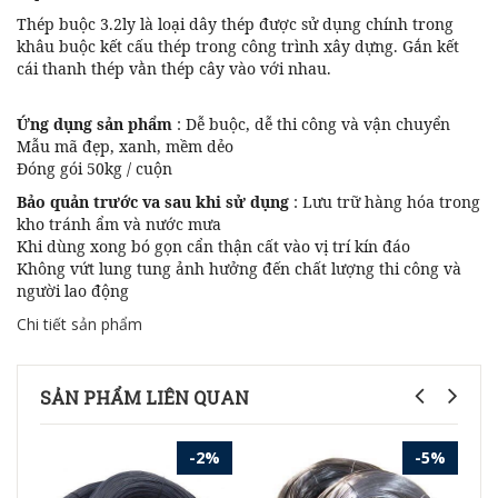
Thép buộc 3.2ly là loại dây thép được sử dụng chính trong
khâu buộc kết cấu thép trong công trình xây dựng. Gắn kết
cái thanh thép vằn thép cây vào với nhau.
Ứng dụng sản phẩm
: Dễ buộc, dễ thi công và vận chuyển
Mẫu mã đẹp, xanh, mềm dẻo
Đóng gói 50kg / cuộn
Bảo quản trước va sau khi sử dụng
: Lưu trữ hàng hóa trong
kho tránh ẩm và nước mưa
Khi dùng xong bó gọn cẩn thận cất vào vị trí kín đáo
Không vứt lung tung ảnh hưởng đến chất lượng thi công và
người lao động
Chi tiết sản phẩm
SẢN PHẨM LIÊN QUAN
-2%
-5%