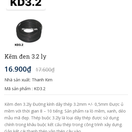
Kẽm đen 3.2 ly
16.900₫
17.600₫
Nhà sản xuất: Thanh Kim
Mã sản phẩm : KD3.2
Kẽm đen 3.2ly Đường kính dây thép 3.2mm +/- 0,5mm Được ủ
mềm với thời gian 8 – 10 tiếng. Sản phẩm ra lò mềm, xanh, dẻo
mẫu mã đẹp. Thép buộc 3.2ly là loại dây thép được sử dụng
chính trong khâu buộc kết cấu thép trong công trình xây dựng.
Gắn kết cái thanh thép vằn thép cây vào...